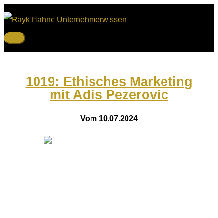
Zum
Inhalt
springen
Hauptmenü
1019: Ethisches Marketing
mit Adis Pezerovic
Vom 10.07.2024