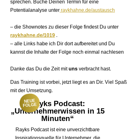
sprechen. Buche Deinen Termin für eine
Potentialanalyse unter
raykhahne.de/austausch
– die Shownotes zu dieser Folge findest Du unter
raykhahne.de/1019
.
– alle Links habe ich Dir dort aufbereitet und Du
kannst die Inhalte der Folge noch einmal nachlesen
Danke das Du die Zeit mit
uns
verbracht hast.
Das Training ist vorbei, jetzt liegt es an Dir. Viel Spaß
mit der Umsetzung.
NEUE
Rayks Podcast:
FOLGE
„Unternehmerwissen in 15
Minuten“
Rayks Podcast ist eine unverzichtbare
Inspirationsquelle für Unternehmer, die