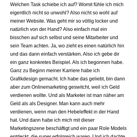
Welchen Task schiebe ich auf? Womit fühle ich mich
eigentlich nicht so unwohl? Also nicht so wohl auf
meiner Website. Was geht mir so völlig locker und
natürlich von der Hand? Also einfach mal ein
bisschen auf sich selbst und seine Mitarbeiter und
sein Team achten. Ja, wo zieht es einen natürlich hin
und das dann einfach verstärken. Also ich gebe dir
ein ganz konkretes Beispiel. Als ich begonnen habe.
Ganz zu Beginn meiner Karriere habe ich
Grafikdesign gemacht. Ich habe das geliebt, bin dann
aber zum Onlinemarketing geswitcht, weil ich Geld
verdienen wollte. Und als Marketer ist man näher am
Geld als als Designer. Man kann auch mehr
verdienen, wenn man den Hebeleffekt in der Hand
hat. Und dann habe ich mich mit dieser
Marketingszene beschäftigt und ein paar Role Models
entdeckt, die super erfolgreich waren. Und ich dachte,