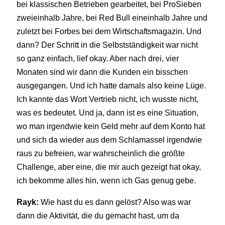
bei klassischen Betrieben gearbeitet, bei ProSieben
zweieinhalb Jahre, bei Red Bull eineinhalb Jahre und
zuletzt bei Forbes bei dem Wirtschaftsmagazin. Und
dann? Der Schritt in die Selbstständigkeit war nicht
so ganz einfach, lief okay. Aber nach drei, vier
Monaten sind wir dann die Kunden ein bisschen
ausgegangen. Und ich hatte damals also keine Lüge.
Ich kannte das Wort Vertrieb nicht, ich wusste nicht,
was es bedeutet. Und ja, dann ist es eine Situation,
wo man irgendwie kein Geld mehr auf dem Konto hat
und sich da wieder aus dem Schlamassel irgendwie
raus zu befreien, war wahrscheinlich die größte
Challenge, aber eine, die mir auch gezeigt hat okay,
ich bekomme alles hin, wenn ich Gas genug gebe.
Rayk:
Wie hast du es dann gelöst? Also was war
dann die Aktivität, die du gemacht hast, um da