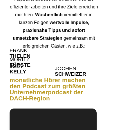
effizienter arbeiten und ihre Ziele erreichen
möchten.
Wöchentlich
vermittelt er in
kurzen Folgen
wertvolle Impulse,
praxisnahe Tipps und sofort
umsetzbare Strategien
gemeinsam mit
erfolgreichen Gästen, wie z.B.:
FRANK
THELEN
MORITZ
FÜRSTE
JOEY
JOCHEN
KELLY
SCHWEIZER
monatliche Hörer machen
den Podcast zum größten
Unternehmerpodcast der
DACH-Region