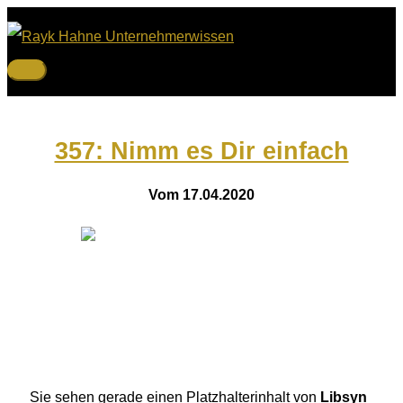
Zum
Inhalt
springen
Hauptmenü
357: Nimm es Dir einfach
Vom 17.04.2020
Sie sehen gerade einen Platzhalterinhalt von
Libsyn