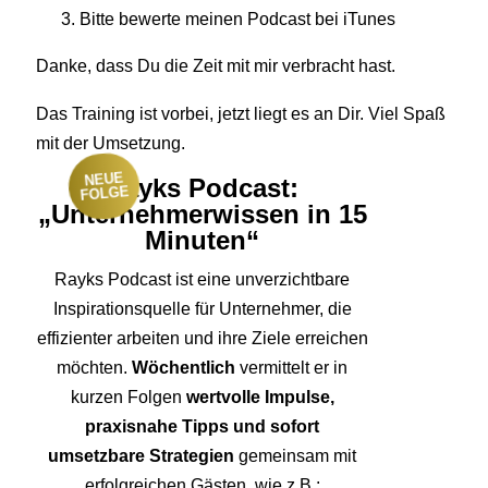
Bitte bewerte meinen Podcast bei iTunes
Danke, dass Du die Zeit mit mir verbracht hast.
Das Training ist vorbei, jetzt liegt es an Dir. Viel Spaß
mit der Umsetzung.
NEUE
Rayks Podcast:
FOLGE
„Unternehmerwissen in 15
Minuten“
Rayks Podcast ist eine unverzichtbare
Inspirationsquelle für Unternehmer, die
effizienter arbeiten und ihre Ziele erreichen
möchten.
Wöchentlich
vermittelt er in
kurzen Folgen
wertvolle Impulse,
praxisnahe Tipps und sofort
umsetzbare Strategien
gemeinsam mit
erfolgreichen Gästen, wie z.B.: