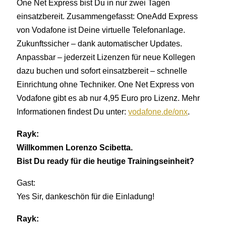
One Net Express bist Du in nur zwei Tagen
einsatzbereit. Zusammengefasst: OneAdd Express
von Vodafone ist Deine virtuelle Telefonanlage.
Zukunftssicher – dank automatischer Updates.
Anpassbar – jederzeit Lizenzen für neue Kollegen
dazu buchen und sofort einsatzbereit – schnelle
Einrichtung ohne Techniker. One Net Express von
Vodafone gibt es ab nur 4,95 Euro pro Lizenz. Mehr
Informationen findest Du unter:
vodafone.de/onx
.
Rayk:
Willkommen Lorenzo Scibetta.
Bist Du ready für die heutige Trainingseinheit?
Gast:
Yes Sir, dankeschön für die Einladung!
Rayk: