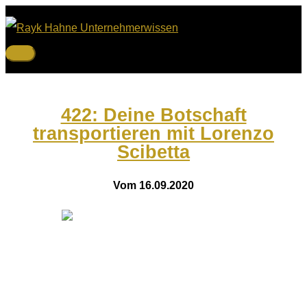
Zum
Inhalt
springen
Hauptmenü
422: Deine Botschaft
transportieren mit Lorenzo
Scibetta
Vom 16.09.2020