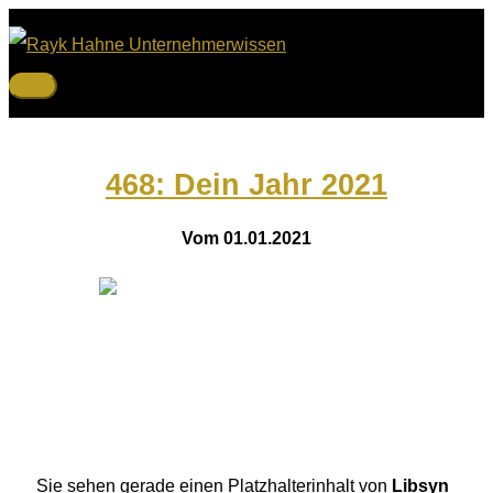
Zum
Inhalt
springen
Hauptmenü
468: Dein Jahr 2021
Vom 01.01.2021
Sie sehen gerade einen Platzhalterinhalt von
Libsyn