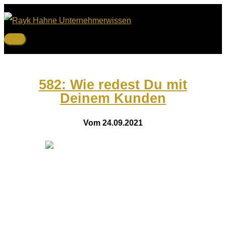
Zum
Inhalt
springen
Hauptmenü
582: Wie redest Du mit
Deinem Kunden
Vom 24.09.2021