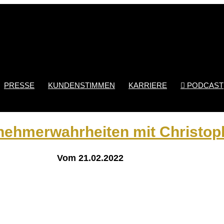
PRESSE
KUNDENSTIMMEN
KARRIERE
PODCAST

rnehmerwahrheiten mit Christo
Vom 21.02.2022