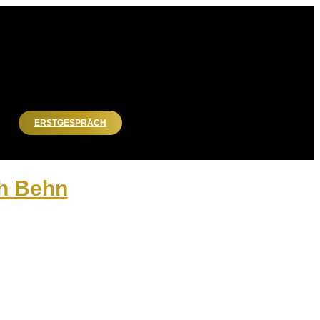
ERSTGESPRÄCH
ph Behn