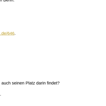
.de/646
.
auch seinen Platz darin findet?
.