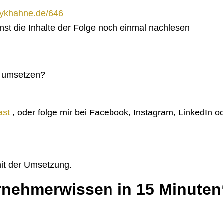
aykhahne.de/646
nnst die Inhalte der Folge noch einmal nachlesen
as umsetzen?
ast
, oder folge mir bei Facebook, Instagram, LinkedIn od
 mit der Umsetzung.
rnehmerwissen in 15 Minuten