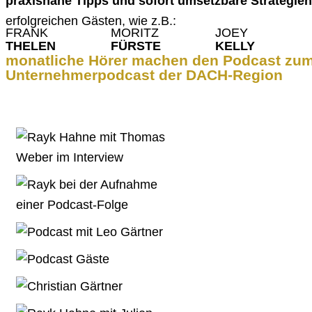
praxisnahe Tipps und sofort umsetzbare Strategien
erfolgreichen Gästen, wie z.B.:
FRANK
MORITZ
JOEY
THELEN
FÜRSTE
KELLY
monatliche Hörer machen den Podcast zum
Unternehmerpodcast der DACH-Region