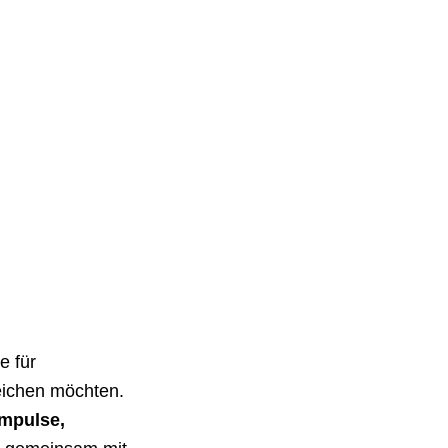
e für
reichen möchten.
Impulse,