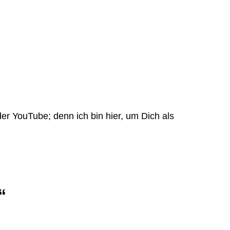
er YouTube; denn ich bin hier, um Dich als
“