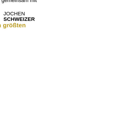
gemeinsam mit
JOCHEN
SCHWEIZER
 größten