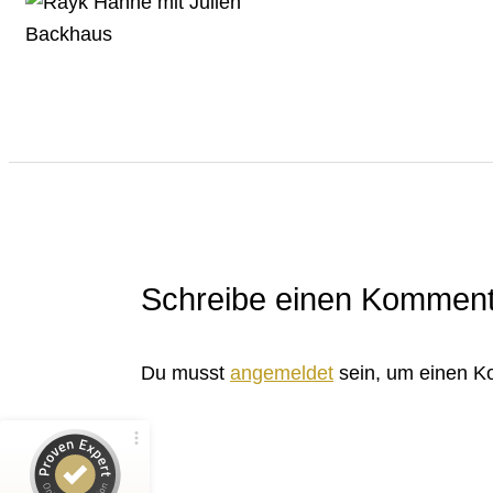
Schreibe einen Komment
Du musst
angemeldet
sein, um einen 
Kundenbewertungen und Erfahrungen zu
Rayk Hahne