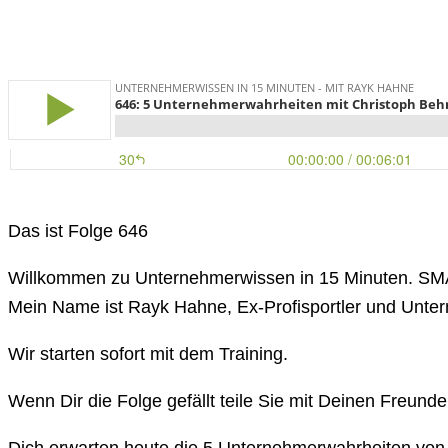
Das ist Folge 646
Willkommen zu Unternehmerwissen in 15 Minuten. SM
Mein Name ist Rayk Hahne, Ex-Profisportler und Unte
Wir starten sofort mit dem Training.
Wenn Dir die Folge gefällt teile Sie mit Deinen Freund
Dich erwarten heute die 5 Unternehmerwahrheiten von