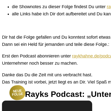
die Shownotes zu dieser Folge findest Du unter
r
alle Links habe ich Dir dort aufbereitet und Du ka
Dir hat die Folge gefallen und Du konntest sofort etw
Dann sei ein Held für jemanden und teile diese Folge.:
Erst den Podcast abonnieren unter
raykhahne.de/podc
Unternehmer noch besser zu machen.
Danke das Du die Zeit mit uns verbracht hast.
Das Training ist vorbei, jetzt liegt es an Dir. Viel Spaß
NEUE
Rayks Podcast: „Unte
FOLGE