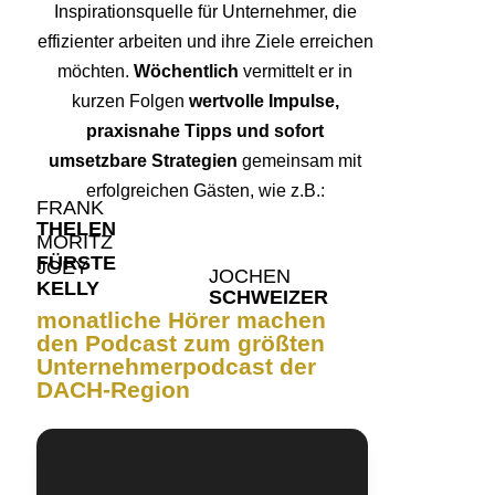
Inspirationsquelle für Unternehmer, die
effizienter arbeiten und ihre Ziele erreichen
möchten.
Wöchentlich
vermittelt er in
kurzen Folgen
wertvolle Impulse,
praxisnahe Tipps und sofort
umsetzbare Strategien
gemeinsam mit
erfolgreichen Gästen, wie z.B.:
FRANK
THELEN
MORITZ
FÜRSTE
JOEY
JOCHEN
KELLY
SCHWEIZER
monatliche Hörer machen
den Podcast zum größten
Unternehmerpodcast der
DACH-Region