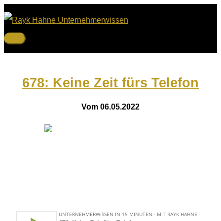
Zum
Inhalt
springen
Hauptmenü
678: Keine Zeit fürs Telefon
Vom 06.05.2022