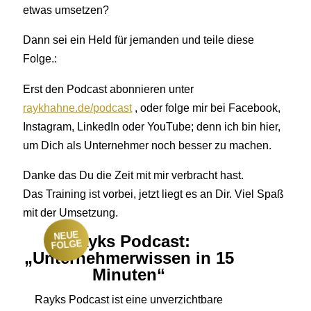
etwas umsetzen?
Dann sei ein Held für jemanden und teile diese
Folge.:
Erst den Podcast abonnieren unter
raykhahne.de/podcast
, oder folge mir bei Facebook,
Instagram, LinkedIn oder YouTube; denn ich bin hier,
um Dich als Unternehmer noch besser zu machen.
Danke das Du die Zeit mit mir verbracht hast.
Das Training ist vorbei, jetzt liegt es an Dir. Viel Spaß
mit der Umsetzung.
NEUE
Rayks Podcast:
FOLGE
„Unternehmerwissen in 15
Minuten“
Rayks Podcast ist eine unverzichtbare