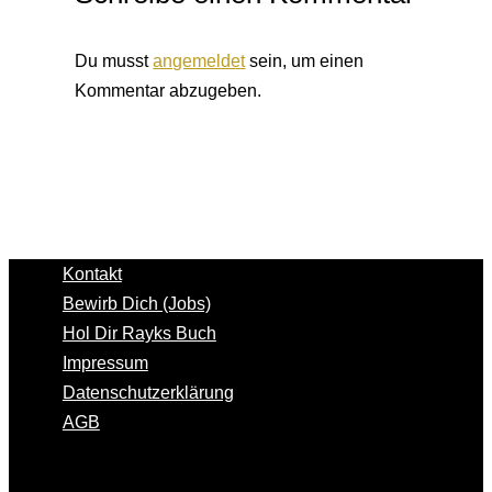
Du musst
angemeldet
sein, um einen
Kommentar abzugeben.
Kontakt
Bewirb Dich (Jobs)
Hol Dir Rayks Buch
Impressum
Datenschutzerklärung
AGB
Copyright © 2026 RH Unternehmerwissen GmbH | Alle