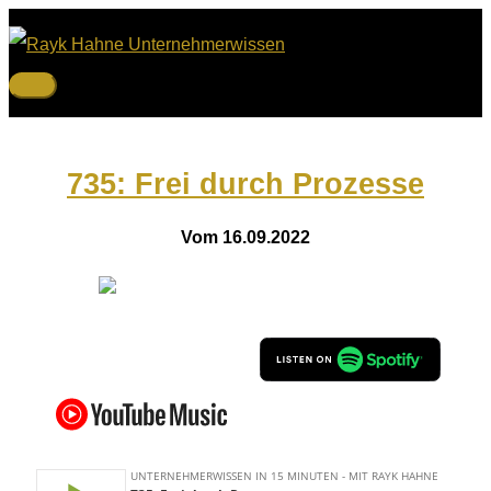
Zum
Inhalt
springen
Hauptmenü
735: Frei durch Prozesse
Vom 16.09.2022