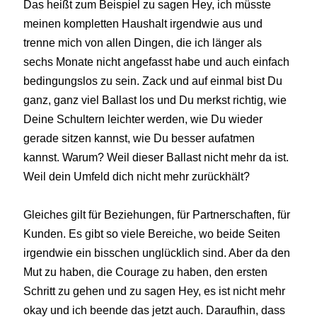
Das heißt zum Beispiel zu sagen Hey, ich müsste
meinen kompletten Haushalt irgendwie aus und
trenne mich von allen Dingen, die ich länger als
sechs Monate nicht angefasst habe und auch einfach
bedingungslos zu sein. Zack und auf einmal bist Du
ganz, ganz viel Ballast los und Du merkst richtig, wie
Deine Schultern leichter werden, wie Du wieder
gerade sitzen kannst, wie Du besser aufatmen
kannst. Warum? Weil dieser Ballast nicht mehr da ist.
Weil dein Umfeld dich nicht mehr zurückhält?
Gleiches gilt für Beziehungen, für Partnerschaften, für
Kunden. Es gibt so viele Bereiche, wo beide Seiten
irgendwie ein bisschen unglücklich sind. Aber da den
Mut zu haben, die Courage zu haben, den ersten
Schritt zu gehen und zu sagen Hey, es ist nicht mehr
okay und ich beende das jetzt auch. Daraufhin, dass