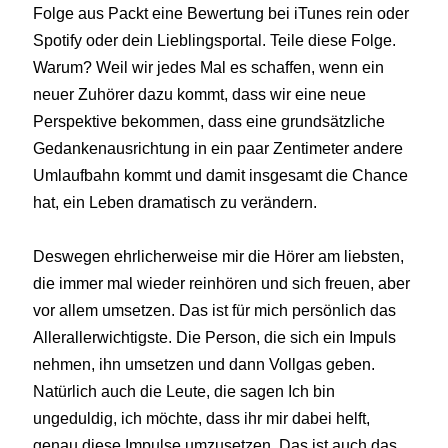
Folge aus Packt eine Bewertung bei iTunes rein oder
Spotify oder dein Lieblingsportal. Teile diese Folge.
Warum? Weil wir jedes Mal es schaffen, wenn ein
neuer Zuhörer dazu kommt, dass wir eine neue
Perspektive bekommen, dass eine grundsätzliche
Gedankenausrichtung in ein paar Zentimeter andere
Umlaufbahn kommt und damit insgesamt die Chance
hat, ein Leben dramatisch zu verändern.
Deswegen ehrlicherweise mir die Hörer am liebsten,
die immer mal wieder reinhören und sich freuen, aber
vor allem umsetzen. Das ist für mich persönlich das
Allerallerwichtigste. Die Person, die sich ein Impuls
nehmen, ihn umsetzen und dann Vollgas geben.
Natürlich auch die Leute, die sagen Ich bin
ungeduldig, ich möchte, dass ihr mir dabei helft,
genau diese Impulse umzusetzen. Das ist auch das,