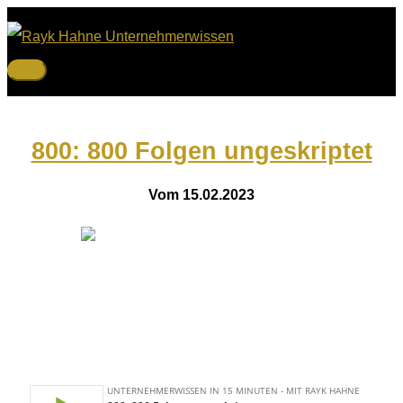
Zum
Inhalt
springen
Hauptmenü
800: 800 Folgen ungeskriptet
Vom 15.02.2023