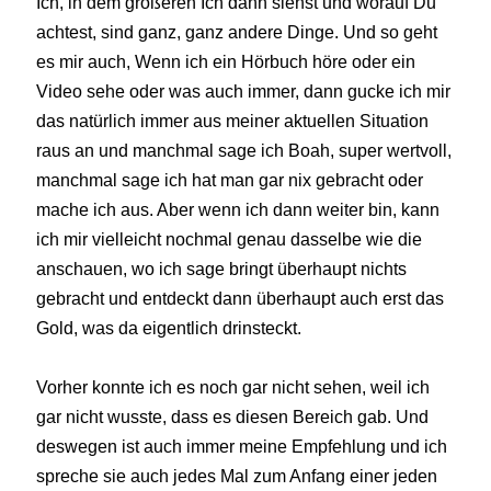
Ich, in dem größeren Ich dann siehst und worauf Du
achtest, sind ganz, ganz andere Dinge. Und so geht
es mir auch, Wenn ich ein Hörbuch höre oder ein
Video sehe oder was auch immer, dann gucke ich mir
das natürlich immer aus meiner aktuellen Situation
raus an und manchmal sage ich Boah, super wertvoll,
manchmal sage ich hat man gar nix gebracht oder
mache ich aus. Aber wenn ich dann weiter bin, kann
ich mir vielleicht nochmal genau dasselbe wie die
anschauen, wo ich sage bringt überhaupt nichts
gebracht und entdeckt dann überhaupt auch erst das
Gold, was da eigentlich drinsteckt.
Vorher konnte ich es noch gar nicht sehen, weil ich
gar nicht wusste, dass es diesen Bereich gab. Und
deswegen ist auch immer meine Empfehlung und ich
spreche sie auch jedes Mal zum Anfang einer jeden