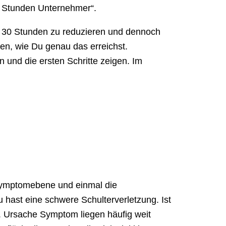
0 Stunden Unternehmer“.
ur 30 Stunden zu reduzieren und dennoch
ren, wie Du genau das erreichst.
nd die ersten Schritte zeigen. Im
.
e Symptomebene und einmal die
hast eine schwere Schulterverletzung. Ist
 Ursache Symptom liegen häufig weit