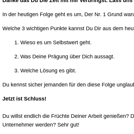
Danke das Du Die Zeit mit mir verbringst. Lass uns
In der heutigen Folge geht es um,
Der Nr. 1 Grund war
Welche 3 wichtigen Punkte kannst Du Dir aus dem heu
1.
Wieso es um Selbstwert geht.
2. Was Deine Prägung über Dich aussagt.
3. Welche Lösung es gibt.
Du kennst sicher jemanden für den diese Folge unglaublic
Jetzt ist Schluss!
Du willst endlich die Früchte Deiner Arbeit genießen? 
Unternehmer werden? Sehr gut!