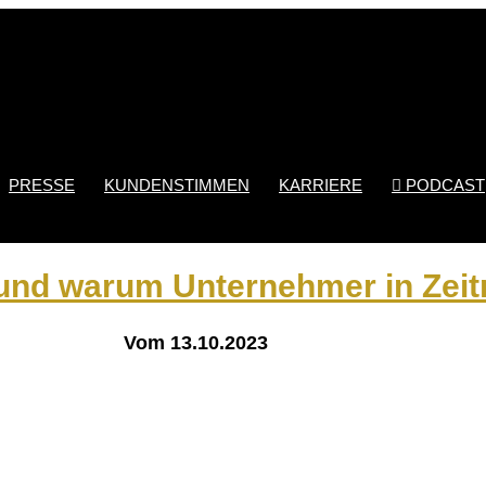
PRESSE
KUNDENSTIMMEN
KARRIERE
PODCAST

rund warum Unternehmer in Zeit
Vom 13.10.2023