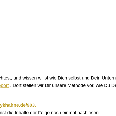
test, und wissen willst wie Dich selbst und Dein Unter
eport
. Dort stellen wir Dir unsere Methode vor, wie Du De
aykhahne.de/
903
.
nnst die Inhalte der Folge noch einmal nachlesen