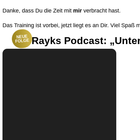
Danke, dass Du die Zeit mit
mir
verbracht hast.
Das Training ist vorbei, jetzt liegt es an Dir. Viel Spaß
NEUE
Rayks Podcast: „Unte
FOLGE