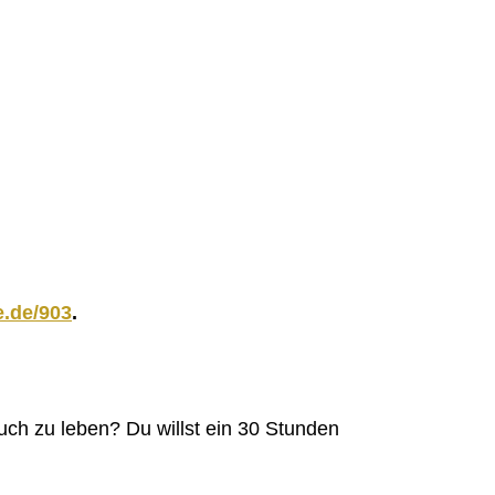
.de/903
.
auch zu leben? Du willst ein 30 Stunden