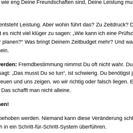
 wie eng Deine Freundschaften sind, Deine Leistung mu
ntsteht Leistung. Aber wohin führt das? Zu Zeitdruck? Da
st es nicht viel klüger zu sagen: „Wie kann ich eine Prüf
r planen?“ Was bringt Deinem Zeitbudget mehr? Und was 
ein.
erden:
Fremdbestimmung nimmst Du oft nicht wahr. Du
sagt: „Das musst Du so tun“, ist schwierig. Du benötigs
euen und uns zeigen, wo wir richtig oder falsch liegen. E
as schafft man nicht alleine.
hen!
hoben werden. Niemand kann diese Veränderung schl
in ein Schritt-für-Schritt-System überführen.