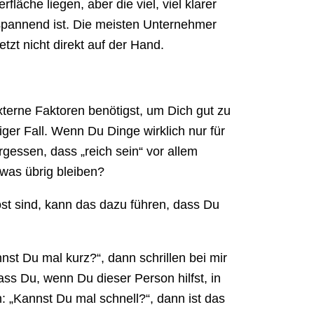
läche liegen, aber die viel, viel klarer
 spannend ist. Die meisten Unternehmer
etzt nicht direkt auf der Hand.
erne Faktoren benötigst, um Dich gut zu
figer Fall. Wenn Du Dinge wirklich nur für
ergessen, dass „reich sein“ vor allem
was übrig bleiben?
t sind, kann das dazu führen, dass Du
t Du mal kurz?“, dann schrillen bei mir
dass Du, wenn Du dieser Person hilfst, in
 „Kannst Du mal schnell?“, dann ist das