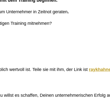
 mit dem Training beginnen.
um Unternehmer in Zeitnot geraten
.
tigen Training mitnehmen?
h wertvoll ist. Teile sie mit ihm, der Link ist
raykhahne
Du willst es schaffen, Deinen unternehmerischen Erfolg 