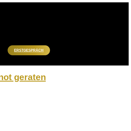
ERSTGESPRÄCH
not geraten