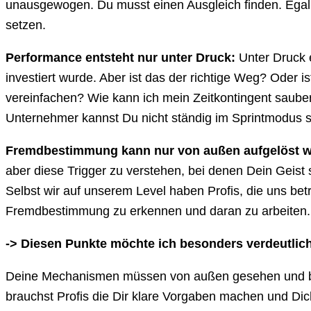
unausgewogen. Du musst einen Ausgleich finden. Egal
setzen.
Performance entsteht nur unter Druck:
Unter Druck e
investiert wurde. Aber ist das der richtige Weg? Oder i
vereinfachen? Wie kann ich mein Zeitkontingent saube
Unternehmer kannst Du nicht ständig im Sprintmodus s
Fremdbestimmung kann nur von außen aufgelöst w
aber diese Trigger zu verstehen, bei denen Dein Geist 
Selbst wir auf unserem Level haben Profis, die uns betr
Fremdbestimmung zu erkennen und daran zu arbeiten. D
-> Diesen Punkte möchte ich besonders verdeutlic
Deine Mechanismen müssen von außen gesehen und be
brauchst Profis die Dir klare Vorgaben machen und Dich 