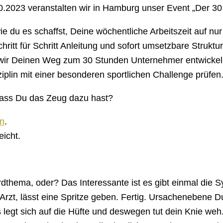
10.2023 veranstalten wir in Hamburg unser Event „Der 3
e du es schaffst, Deine wöchentliche Arbeitszeit auf n
ritt für Schritt Anleitung und sofort umsetzbare Struktu
r Deinen Weg zum 30 Stunden Unternehmer entwickeln u
iplin mit einer besonderen sportlichen Challenge prüfen
dass Du das Zeug dazu hast?
n
.
eicht.
ardthema, oder? Das Interessante ist es gibt einmal di
t, lässt eine Spritze geben. Fertig. Ursachenebene Du 
t sich auf die Hüfte und deswegen tut dein Knie weh.