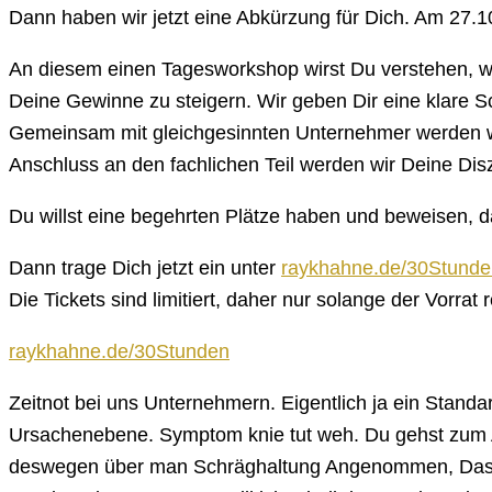
Dann haben wir jetzt eine Abkürzung für Dich. Am 27.
An diesem einen Tagesworkshop wirst Du verstehen, wi
Deine Gewinne zu steigern. Wir geben Dir eine klare Sch
Gemeinsam mit gleichgesinnten Unternehmer werden wi
Anschluss an den fachlichen Teil werden wir Deine Disz
Du willst eine begehrten Plätze haben und beweisen, 
Dann trage Dich jetzt ein unter
raykhahne.de/30Stunde
Die Tickets sind limitiert, daher nur solange der Vorrat r
raykhahne.de/30Stunden
Zeitnot bei uns Unternehmern. Eigentlich ja ein Stand
Ursachenebene. Symptom knie tut weh. Du gehst zum Arz
deswegen über man Schräghaltung Angenommen, Das leg