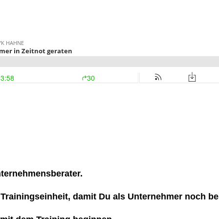
nternehmensberater.
ainingseinheit, damit Du als Unternehmer noch bes