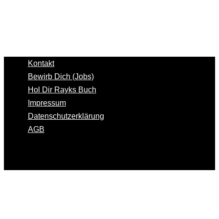
Kontakt
Bewirb Dich (Jobs)
Hol Dir Rayks Buch
Impressum
Datenschutzerklärung
AGB
Copyright © 2026 RH Unternehmerwissen GmbH | Alle
Rechte vorbehalten