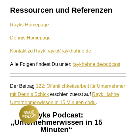
Ressourcen und Referenzen
Rayks Homepage
Dennis Homepage
Kontakt zu Rayk: rayk@raykhahne.de
Alle Folgen findest Du unter:
raykhahne.de/podcast
Der Beitrag
122: Öffentlichkeitsarbeit für Unternehmer
mit Dennis Schick
erschien zuerst auf
Rayk Hahne
Unternehmerwissen in 15 Minuten codu
.
NEUE
Rayks Podcast:
FOLGE
„Unternehmerwissen in 15
Minuten“