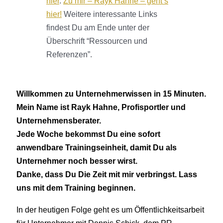
hier
.
Zu mir – Rayk Hahne – geht’s
hier!
Weitere interessante Links
findest Du am Ende unter der
Überschrift “Ressourcen und
Referenzen”.
Willkommen zu Unternehmerwissen in 15 Minuten.
Mein Name ist Rayk Hahne, Profisportler und
Unternehmensberater.
Jede Woche bekommst Du eine sofort
anwendbare Trainingseinheit, damit Du als
Unternehmer noch besser wirst.
Danke, dass Du Die Zeit mit mir verbringst. Lass
uns mit dem Training beginnen.
In der heutigen Folge geht es um Öffentlichkeitsarbeit
für Unternehmer mit Dennis Schick, dem PR-