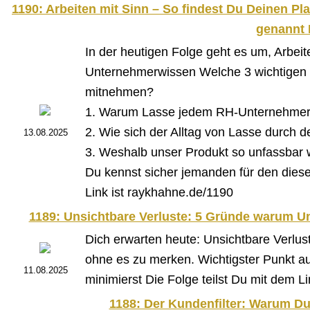
1190: Arbeiten mit Sinn – So findest Du Deinen P
genannt 
In der heutigen Folge geht es um, Arbeit
Unternehmerwissen Welche 3 wichtigen 
mitnehmen?
1. Warum Lasse jedem RH-Unternehmer
2. Wie sich der Alltag von Lasse durch 
13.08.2025
3. Weshalb unser Produkt so unfassbar we
Du kennst sicher jemanden für den diese F
Link ist raykhahne.de/1190
1189: Unsichtbare Verluste: 5 Gründe warum Un
Dich erwarten heute: Unsichtbare Verlu
ohne es zu merken. Wichtigster Punkt a
11.08.2025
minimierst Die Folge teilst Du mit dem L
1188: Der Kundenfilter: Warum Du n