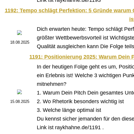
Link ist raykhahne.de/1193
1192: Tempo schlägt Perfektion: 5 Gründe warum 
is
Dich erwarten heute: Tempo schlägt Per
größter Wettbewerbsvorteil ist Wichtigs
18.08.2025
Qualität ausgleichen kann Die Folge teil
1191: Positionierung 2025: Warum Dein Pi
In der heutigen Folge geht es um, Posit
ein Erlebnis ist! Welche 3 wichtigen Pun
mitnehmen?
1. Warum Dein Pitch Dein gesamtes Unt
2. Wo Rhetorik besonders wichtig ist
15.08.2025
3. Welche länge optimal ist
Du kennst sicher jemanden für den diese F
Link ist raykhahne.de/1191 .