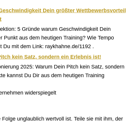
Geschwindigkeit Dein größter Wettbewerbsvorteil
t
fektion: 5 Gründe warum Geschwindigkeit Dein
ter Punkt aus dem heutigen Training? Wie Tempo
st Du mit dem Link: raykhahne.de/1192 .
tch kein Satz, sondern ein Erlebnis ist!
ionierung 2025: Warum Dein Pitch kein Satz, sondern
kte kannst Du Dir aus dem heutigen Training
ernehmen widerspiegelt
olge unglaublich wertvoll ist. Teile sie mit ihm, der