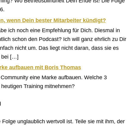
ning? Wo Betriebsblindheit Dein Ende ist! Die Folge
6.
, wenn Dein bester Mitarbeiter kündigt?
habe ich noch eine Empfehlung für Dich. Diesmal in
lich schon den Podcast? Ich will ganz ehrlich zu Dir
fach nicht um. Das liegt nicht daran, dass sie es
 bei […]
rke aufbauen mit Boris Thomas
ch Community eine Marke aufbauen. Welche 3
 heutigen Training mitnehmen?
d
olge unglaublich wertvoll ist. Teile sie mit ihm, der