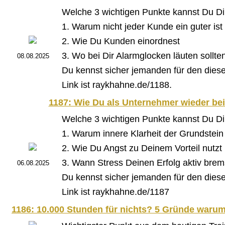
Welche 3 wichtigen Punkte kannst Du D
1. Warum nicht jeder Kunde ein guter ist
2. Wie Du Kunden einordnest
3. Wo bei Dir Alarmglocken läuten sollte
08.08.2025
Du kennst sicher jemanden für den diese F
Link ist raykhahne.de/1188.
1187: Wie Du als Unternehmer wieder be
Welche 3 wichtigen Punkte kannst Du D
1. Warum innere Klarheit der Grundstein f
2. Wie Du Angst zu Deinem Vorteil nutzt
3. Wann Stress Deinen Erfolg aktiv brem
06.08.2025
Du kennst sicher jemanden für den diese F
Link ist raykhahne.de/1187
1186: 10.000 Stunden für nichts? 5 Gründe warum