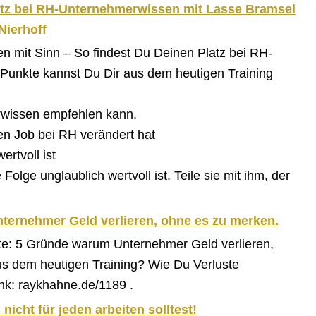
latz bei RH-Unternehmerwissen mit Lasse Bramsel
Nierhoff
en mit Sinn – So findest Du Deinen Platz bei RH-
Punkte kannst Du Dir aus dem heutigen Training
wissen empfehlen kann.
den Job bei RH verändert hat
rtvoll ist
olge unglaublich wertvoll ist. Teile sie mit ihm, der
ternehmer Geld verlieren, ohne es zu merken.
ste: 5 Gründe warum Unternehmer Geld verlieren,
us dem heutigen Training? Wie Du Verluste
ink: raykhahne.de/1189 .
icht für jeden arbeiten solltest!