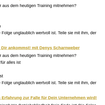
ir aus dem heutigen Training mitnehmen?
n
olge unglaublich wertvoll ist. Teile sie mit ihm, der
i Dir ankommst! mit Denys Scharnweber
ir aus dem heutigen Training mitnehmen?
ür alles ist
st
olge unglaublich wertvoll ist. Teile sie mit ihm, der
 Erfahrung zur Falle für Dein Unternehmen wird!