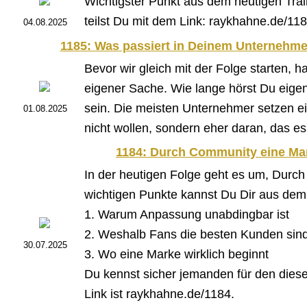
Wichtigster Punkt aus dem heutigen Trai
teilst Du mit dem Link: raykhahne.de/118
04.08.2025
1185: Was passiert in Deinem Unternehmen
Bevor wir gleich mit der Folge starten, 
eigener Sache. Wie lange hörst Du eigent
sein. Die meisten Unternehmer setzen ein
01.08.2025
nicht wollen, sondern eher daran, das es
1184: Durch Community eine Ma
In der heutigen Folge geht es um, Dur
wichtigen Punkte kannst Du Dir aus dem
1. Warum Anpassung unabdingbar ist
2. Weshalb Fans die besten Kunden sin
30.07.2025
3. Wo eine Marke wirklich beginnt
Du kennst sicher jemanden für den diese F
Link ist raykhahne.de/1184.