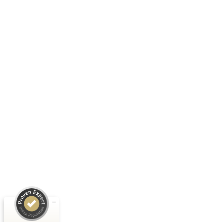
Kundenbewertungen und Erfahrungen zu
Rayk Hahne
SEHR GUT
801
Bewertungen von 4