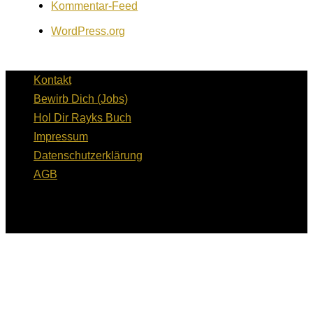
Kommentar-Feed
WordPress.org
Kontakt
Bewirb Dich (Jobs)
Hol Dir Rayks Buch
Impressum
Datenschutzerklärung
AGB
Copyright © 2026 RH Unternehmerwissen GmbH | Alle
Rechte vorbehalten