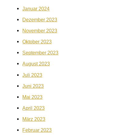
Januar 2024
Dezember 2023
November 2023
Oktober 2023
September 2023
August 2023
Juli 2023
Juni 2023
Mai 2023
April 2023
März 2023
Februar 2023