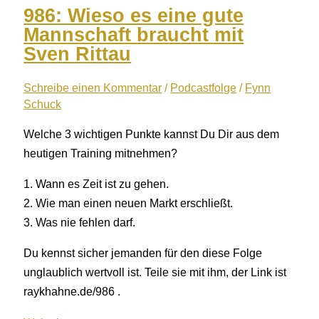
Zeitgewinn
986: Wieso es eine gute
für
Mannschaft braucht mit
erfolgreiche
Sven Rittau
Unternehmer
Schreibe einen Kommentar
/
Podcastfolge
/
Fynn
Schuck
Welche 3 wichtigen Punkte kannst Du Dir aus dem
heutigen Training mitnehmen?
1. Wann es Zeit ist zu gehen.
2. Wie man einen neuen Markt erschließt.
3. Was nie fehlen darf.
Du kennst sicher jemanden für den diese Folge
unglaublich wertvoll ist. Teile sie mit ihm, der Link ist
raykhahne.de/986 .