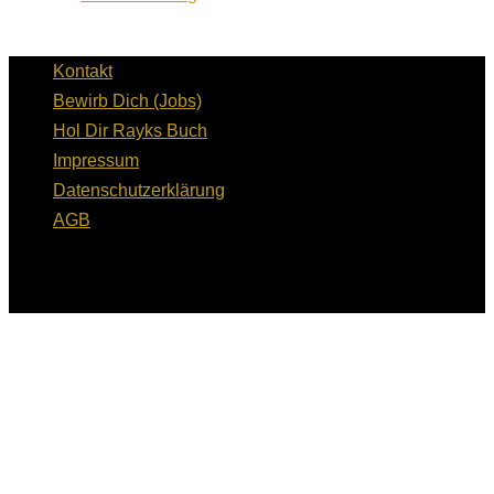
Kontakt
Bewirb Dich (Jobs)
Hol Dir Rayks Buch
Impressum
Datenschutzerklärung
AGB
Copyright © 2026 RH Unternehmerwissen GmbH | Alle
Rechte vorbehalten