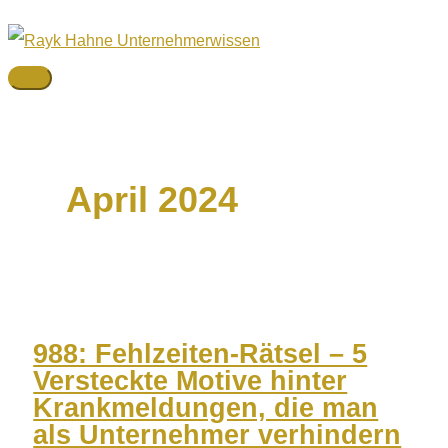
Zum
Inhalt
springen
Hauptmenü
April 2024
988: Fehlzeiten-Rätsel – 5
Versteckte Motive hinter
Krankmeldungen, die man
als Unternehmer verhindern