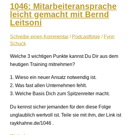
die
1046: Mitarbeiteransprache
Familie
leicht gemacht mit Bernd
durch
Leitsoni
effiziente
Geschäftsprozesse
Schreibe einen Kommentar
/
Podcastfolge
/
Fynn
Schuck
Welche 3 wichtigen Punkte kannst Du Dir aus dem
heutigen Training mitnehmen?
1. Wieso ein neuer Ansatz notwendig ist.
2. Was fast allen Unternehmen fehlt.
3. Welche Basis Dich zum Spitzenreiter macht.
Du kennst sicher jemanden für den diese Folge
unglaublich wertvoll ist. Teile sie mit ihm, der Link ist
raykhahne.de/1046 .