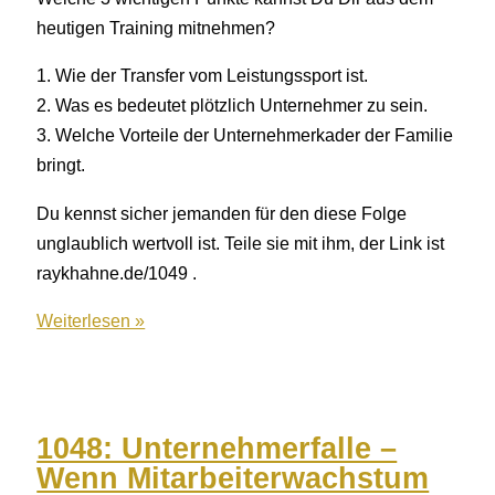
heutigen Training mitnehmen?
1. Wie der Transfer vom Leistungssport ist.
2. Was es bedeutet plötzlich Unternehmer zu sein.
3. Welche Vorteile der Unternehmerkader der Familie
bringt.
Du kennst sicher jemanden für den diese Folge
unglaublich wertvoll ist. Teile sie mit ihm, der Link ist
raykhahne.de/1049 .
1049:
Weiterlesen »
15h
weniger
Arbeit
pro
1048: Unternehmerfalle –
Woche
Wenn Mitarbeiterwachstum