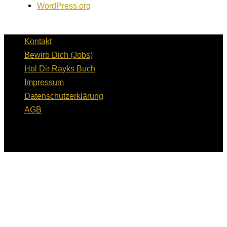
WordPress.org
Kontakt
Bewirb Dich (Jobs)
Hol Dir Rayks Buch
Impressum
Datenschutzerklärung
AGB
Copyright © 2026 RH Unternehmerwissen GmbH | Alle
Rechte vorbehalten