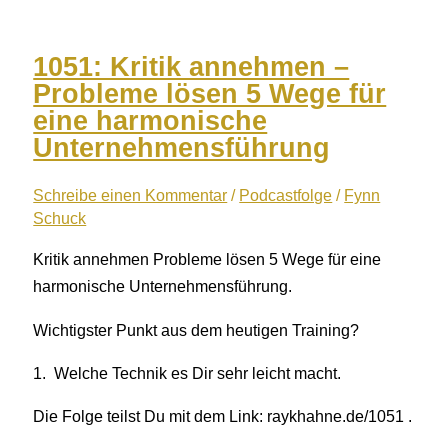
Jochen
Schweizer
Prinzip
1051: Kritik annehmen –
mit
Probleme lösen 5 Wege für
Jochen
eine harmonische
Schweizer
Unternehmensführung
Schreibe einen Kommentar
/
Podcastfolge
/
Fynn
Schuck
Kritik annehmen Probleme lösen 5 Wege für eine
harmonische Unternehmensführung.
Wichtigster Punkt aus dem heutigen Training?
1. Welche Technik es Dir sehr leicht macht.
Die Folge teilst Du mit dem Link: raykhahne.de/1051 .