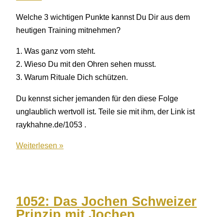
Welche 3 wichtigen Punkte kannst Du Dir aus dem
heutigen Training mitnehmen?
1. Was ganz vorn steht.
2. Wieso Du mit den Ohren sehen musst.
3. Warum Rituale Dich schützen.
Du kennst sicher jemanden für den diese Folge
unglaublich wertvoll ist. Teile sie mit ihm, der Link ist
raykhahne.de/1053 .
1053:
Weiterlesen »
Harte
Zeiten
–
Wie
1052: Das Jochen Schweizer
Unternehmer
Prinzip mit Jochen