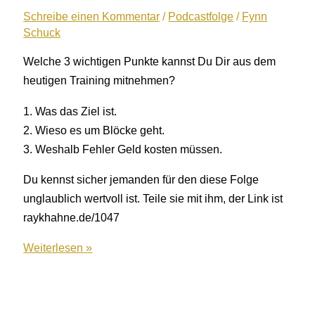
Schreibe einen Kommentar
/
Podcastfolge
/
Fynn
Schuck
Welche 3 wichtigen Punkte kannst Du Dir aus dem
heutigen Training mitnehmen?
1. Was das Ziel ist.
2. Wieso es um Blöcke geht.
3. Weshalb Fehler Geld kosten müssen.
Du kennst sicher jemanden für den diese Folge
unglaublich wertvoll ist. Teile sie mit ihm, der Link ist
raykhahne.de/1047
1047:
Weiterlesen »
Mehr
Zeit
für