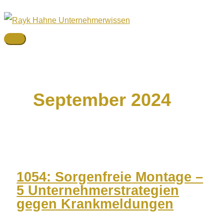
Zum
Inhalt
springen
Hauptmenü
September 2024
1054: Sorgenfreie Montage –
5 Unternehmerstrategien
gegen Krankmeldungen