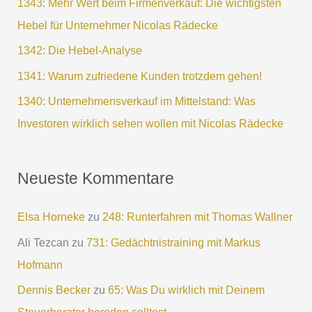
1343: Mehr Wert beim Firmenverkauf: Die wichtigsten
Hebel für Unternehmer Nicolas Rädecke
1342: Die Hebel-Analyse
1341: Warum zufriedene Kunden trotzdem gehen!
1340: Unternehmensverkauf im Mittelstand: Was
Investoren wirklich sehen wollen mit Nicolas Rädecke
Neueste Kommentare
Elsa Horneke
zu
248: Runterfahren mit Thomas Wallner
Ali Tezcan
zu
731: Gedächtnistraining mit Markus
Hofmann
Dennis Becker
zu
65: Was Du wirklich mit Deinem
Steuerberater bereden solltest