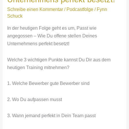
ein
Schreibe einen Kommentar
/
Podcastfolge
/
Fynn
Lokalheld
Schuck
wirst.
In der heutigen Folge geht es um, Passt wie
angegossen – Wie Du offene stellen Deines
Unternehmens perfekt besetzt!
Welche 3 wichtigen Punkte kannst Du Dir aus dem
heutigen Training mitnehmen?
1. Welche Bewerber gute Bewerber sind
2. Wo Du aufpassen musst
3. Wann jemand perfekt in Dein Team passt