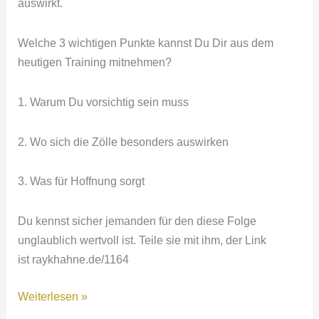
auswirkt.
vorn
treiben!
Welche 3 wichtigen Punkte kannst Du Dir aus dem
heutigen Training mitnehmen?
1. Warum Du vorsichtig sein muss
2. Wo sich die Zölle besonders auswirken
3. Was für Hoffnung sorgt
Du kennst sicher jemanden für den diese Folge
unglaublich wertvoll ist. Teile sie mit ihm, der Link
ist raykhahne.de/1164
1164:
Weiterlesen »
Trump