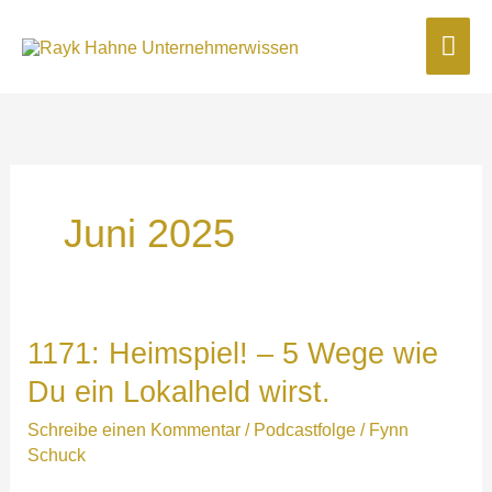
Zum
Hau
Inhalt
springen
Juni 2025
1171: Heimspiel! – 5 Wege wie
Du ein Lokalheld wirst.
Schreibe einen Kommentar
/
Podcastfolge
/
Fynn
Schuck