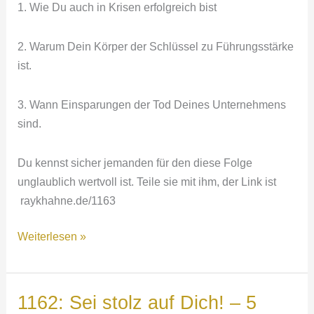
1. Wie Du auch in Krisen erfolgreich bist
2. Warum Dein Körper der Schlüssel zu Führungsstärke
ist.
3. Wann Einsparungen der Tod Deines Unternehmens
sind.
Du kennst sicher jemanden für den diese Folge
unglaublich wertvoll ist. Teile sie mit ihm, der Link ist
raykhahne.de/1163
1163:
Weiterlesen »
Führen
in
schweren
1162: Sei stolz auf Dich! – 5
Zeiten: