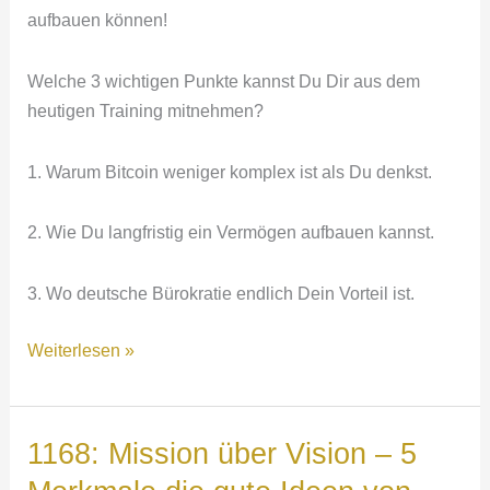
aufbauen können!
Welche 3 wichtigen Punkte kannst Du Dir aus dem
heutigen Training mitnehmen?
1. Warum Bitcoin weniger komplex ist als Du denkst.
2. Wie Du langfristig ein Vermögen aufbauen kannst.
3. Wo deutsche Bürokratie endlich Dein Vorteil ist.
1169:
Weiterlesen »
Bitcoin
statt
Strafzinsen
1168: Mission über Vision – 5
–